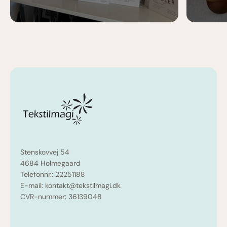
Stenskovvej 54
4684 Holmegaard
Telefonnr.: 22251188
E-mail: kontakt@tekstilmagi.dk
CVR-nummer: 36139048