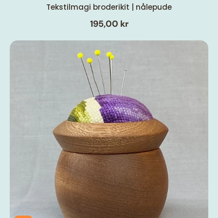
Tekstilmagi broderikit | nålepude
195,00 kr