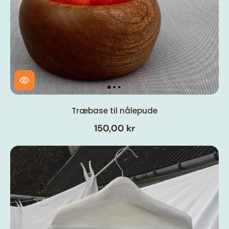
Træbase til nålepude
150,00 kr