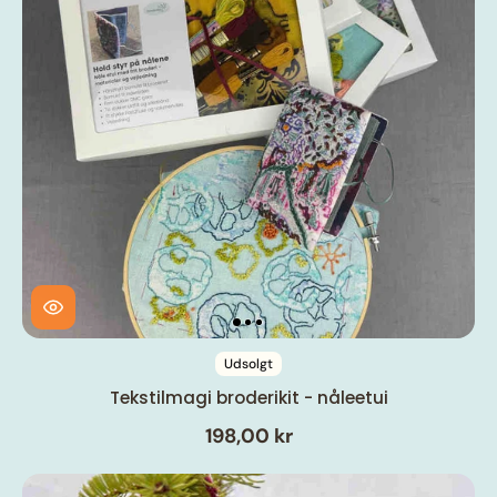
Udsolgt
Tekstilmagi broderikit - nåleetui
198,00 kr