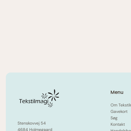
Menu
Om Tekstil
Gavekort
Søg
Stenskovvej 54
Kontakt
4684 Holmegaard
Handelsbet