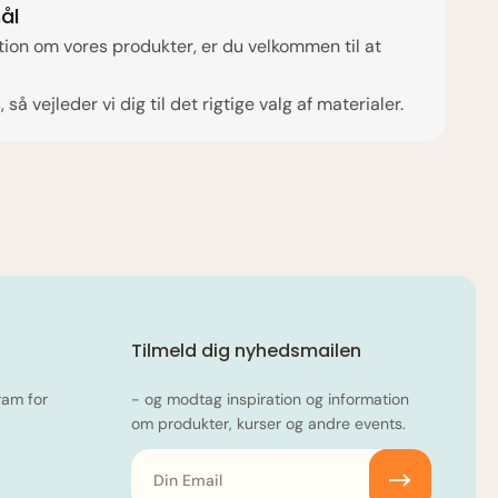
ål
ion om vores produkter, er du velkommen til at
s, så vejleder vi dig til det rigtige valg af materialer.
Tilmeld dig nyhedsmailen
ram for
- og modtag inspiration og information
om produkter, kurser og andre events.
Email