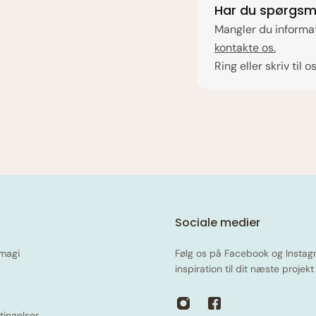
Har du spørgsm
Mangler du informat
kontakte os.
Ring eller skriv til o
Sociale medier
magi
Følg os på Facebook og Instag
inspiration til dit næste projekt
ingelser