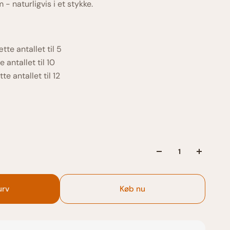
 - naturligvis i et stykke.
tte antallet til 5
 antallet til 10
te antallet til 12
kurv
Køb nu