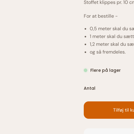
Stoffet klippes pr. 10 cm
For at bestille -
0,5 meter skal du sæ
1 meter skal du sætte
1,2 meter skal du sæt
og så fremdeles.
Flere på lager
Antal
Tilføj til 