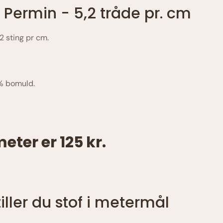
 Permin - 5,2 tråde pr. cm
,2 sting pr cm.
0% bomuld.
meter er 125 kr.
ller du stof i metermål