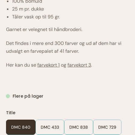
100% bomuld
25 m pr. dukke
Tåler vask op til 95 gr.
Garnet er velegnet til håndbroderi.
Det findes i mere end 300 farver og ud af dem har vi
udvalgt en farvepalet af 41 farver.
Her kan du se
farvekort 1
og
farvekort 3
.
Flere på lager
Title
DMC 840
DMC 433
DMC 838
DMC 729