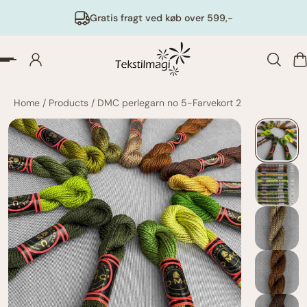
Gratis fragt ved køb over 599,-
Home
/
Products
/
DMC perlegarn no 5-Farvekort 2