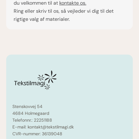
du velkommen til at
kontakte os.
Ring eller skriv til os, så vejleder vi dig til det
rigtige valg af materialer.
Stenskovvej 54
4684 Holmegaard
Telefonnr.: 22251188
E-mail: kontakt@tekstilmagi.dk
CVR-nummer: 36139048