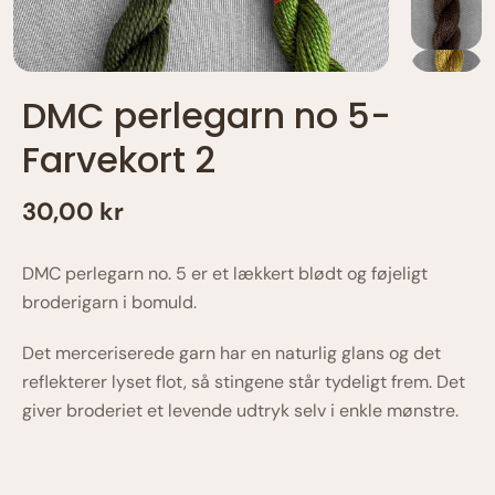
DMC perlegarn no 5-
Farvekort 2
30,00 kr
DMC perlegarn no. 5 er et lækkert blødt og føjeligt
broderigarn i bomuld.
Det merceriserede garn har en naturlig glans og det
reflekterer lyset flot, så stingene står tydeligt frem. Det
giver broderiet et levende udtryk selv i enkle mønstre.