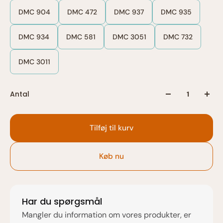
DMC 904
DMC 472
DMC 937
DMC 935
DMC 934
DMC 581
DMC 3051
DMC 732
DMC 3011
Antal
Tilføj til kurv
Køb nu
Har du spørgsmål
Mangler du information om vores produkter, er