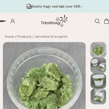
Gratis fragt ved køb over 599,-
Home
/
Products
/
Jernvitriol til ecoprint