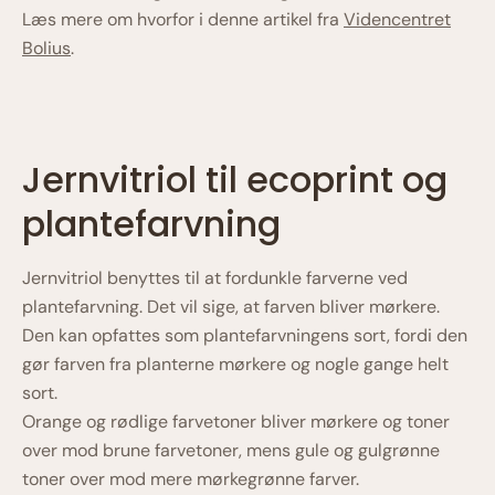
Læs mere om hvorfor i denne artikel fra
Videncentret
Bolius
.
Jernvitriol til ecoprint og
plantefarvning
Jernvitriol benyttes til at fordunkle farverne ved
plantefarvning. Det vil sige, at farven bliver mørkere.
Den kan opfattes som plantefarvningens sort, fordi den
gør farven fra planterne mørkere og nogle gange helt
sort.
Orange og rødlige farvetoner bliver mørkere og toner
over mod brune farvetoner, mens gule og gulgrønne
toner over mod mere mørkegrønne farver.