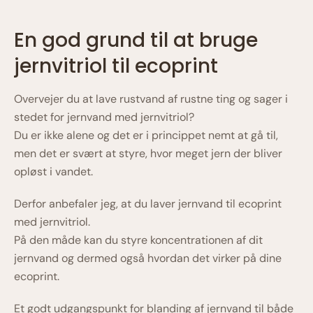
En god grund til at bruge
jernvitriol til ecoprint
Overvejer du at lave rustvand af rustne ting og sager i
stedet for jernvand med jernvitriol?
Du er ikke alene og det er i princippet nemt at gå til,
men det er svært at styre, hvor meget jern der bliver
opløst i vandet.
Derfor anbefaler jeg, at du laver jernvand til ecoprint
med jernvitriol.
På den måde kan du styre koncentrationen af dit
jernvand og dermed også hvordan det virker på dine
ecoprint.
Et godt udgangspunkt for blanding af jernvand til både