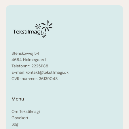
Stenskovvej 54
4684 Holmegaard
Telefonnr.: 22251188
E-mail: kontakt@tekstilmagi.dk
CVR-nummer: 36139048
Menu
Om Tekstilmagi
Gavekort
Søg