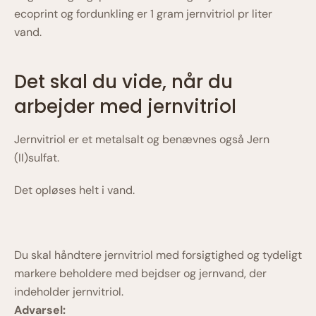
ecoprint og fordunkling er 1 gram jernvitriol pr liter
vand.
Det skal du vide, når du
arbejder med jernvitriol
Jernvitriol er et metalsalt og benævnes også Jern
(II)sulfat.
Det opløses helt i vand.
Du skal håndtere jernvitriol med forsigtighed og tydeligt
markere beholdere med bejdser og jernvand, der
indeholder jernvitriol.
Advarsel: