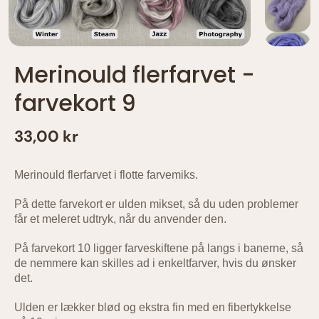
Merinould flerfarvet -
farvekort 9
33,00 kr
Merinould flerfarvet i flotte farvemiks.
På dette farvekort er ulden mikset, så du uden problemer
får et meleret udtryk, når du anvender den.
På farvekort 10 ligger farveskiftene på langs i banerne, så
de nemmere kan skilles ad i enkeltfarver, hvis du ønsker
det.
Ulden er lækker blød og ekstra fin med en fibertykkelse