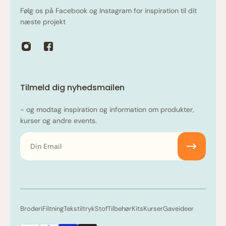
Følg os på Facebook og Instagram for inspiration til dit
næste projekt
Tilmeld dig nyhedsmailen
- og modtag inspiration og information om produkter,
kurser og andre events.
Email
Broderi
Filtning
Tekstiltryk
Stof
Tilbehør
Kits
Kurser
Gaveideer