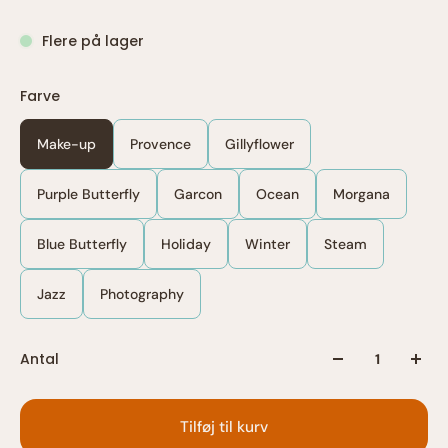
Flere på lager
Farve
Make-up
Provence
Gillyflower
Purple Butterfly
Garcon
Ocean
Morgana
Blue Butterfly
Holiday
Winter
Steam
Jazz
Photography
Antal
Tilføj til kurv