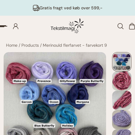
Gratis fragt ved køb over 599,-
Home
/
Products
/
Merinould flerfarvet - farvekort 9