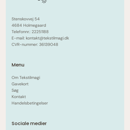
Stenskovvej 54
4684 Holmegaard
Telefonnr.: 22251188
E-mail: kontakt@tekstilmagi.dk
CVR-nummer: 36139048
Menu
Om Tekstilmagi
Gavekort
Søg
Kontakt
Handelsbetingelser
Sociale medier